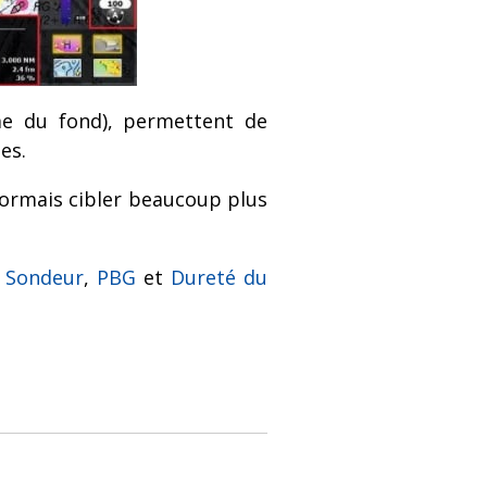
e du fond), permettent de
es.
sormais cibler beaucoup plus
Sondeur
,
PBG
et
Dureté du