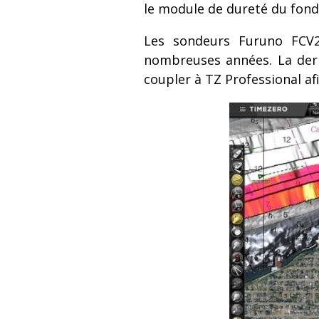
le module de dureté du fond
Les sondeurs Furuno FCV2
nombreuses années. La dern
coupler à TZ Professional af