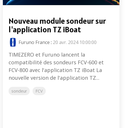
Nouveau module sondeur sur
l'application TZ iBoat
Furuno France
:
20 avr. 2024 10:00:00
TIMEZERO et Furuno lancent la
compatibilité des sondeurs FCV-600 et
FCV-800 avec l'application TZ iBoat La
nouvelle version de l'application TZ...
sondeur
FCV