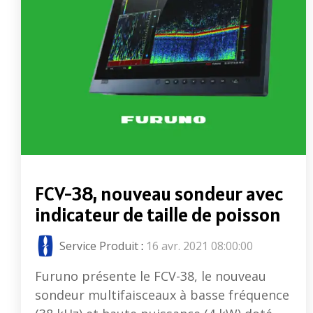
FCV-38, nouveau sondeur avec
indicateur de taille de poisson
Service Produit
:
16 avr. 2021 08:00:00
Furuno présente le FCV-38, le nouveau
sondeur multifaisceaux à basse fréquence