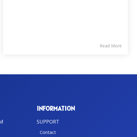
Read More
INFORMATION
BM
SUPPORT
Contact