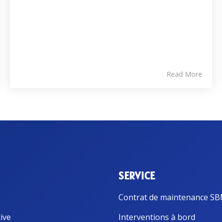
Read More
SERVICE
Contrat de maintenance S
ive
Interventions à bord