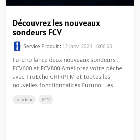
Découvrez les nouveaux
sondeurs FCV
Service Produit
:
12 janv. 2024 16:00:00
Furuno lance deux nouveaux sondeurs :
FCV600 et FCV800 Améliorez votre pêche
avec TruEcho CHIRPTM et toutes les
nouvelles fonctionnalités Furuno. Les
sondeur
FCV