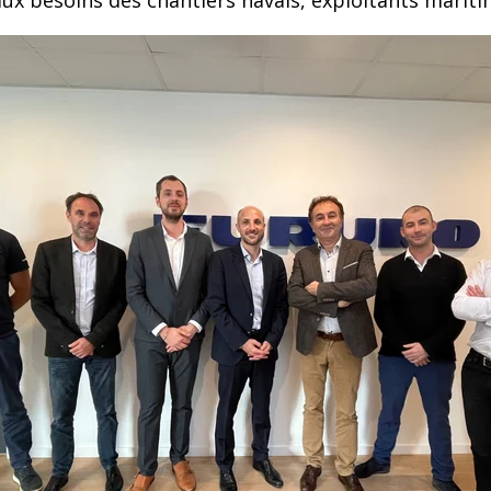
x besoins des chantiers navals, exploitants mariti