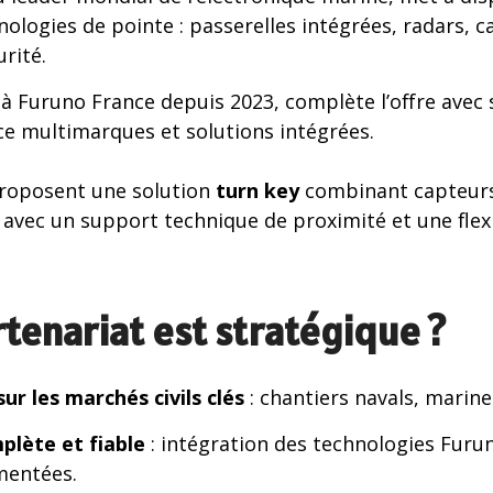
nologies de pointe : passerelles intégrées, radars, c
rité.
 à Furuno France depuis 2023, complète l’offre avec
ce multimarques et solutions intégrées.
proposent une solution
turn key
combinant capteurs
vec un support technique de proximité et une flexib
tenariat est stratégique ?
ur les marchés civils clés
: chantiers navals, marin
plète et fiable
: intégration des technologies Furu
mentées.