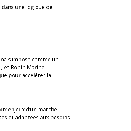
 dans une logique de
rehna s’impose comme un
1, et Robin Marine,
que pour accélérer la
 aux enjeux d’un marché
tes et adaptées aux besoins