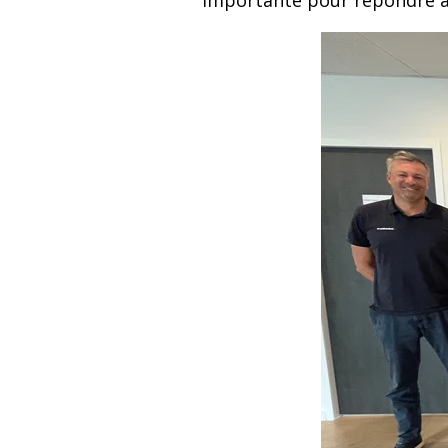
importante pour répondre au