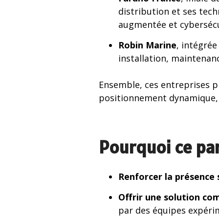
distribution et ses tech
augmentée et cybersécu
Robin Marine
, intégrée
installation, maintenan
Ensemble, ces entreprises 
positionnement dynamique, a
Pourquoi ce par
Renforcer la présence s
Offrir une solution com
par des équipes expéri