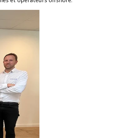
mes et opérateurs offshore.