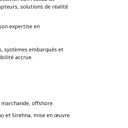
apteurs, solutions de réalité
 son expertise en
, systèmes embarqués et
ilité accrue.
e marchande, offshore.
no et Sirehna, mise en œuvre