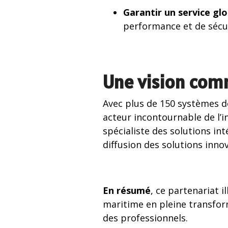
Garantir un service glo
performance et de sécur
Une vision com
Avec plus de 150 systèmes d
acteur incontournable de l’i
spécialiste des solutions in
diffusion des solutions inno
En résumé
, ce partenariat 
maritime en pleine transfor
des professionnels.