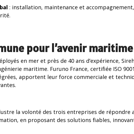
bal
: installation, maintenance et accompagnement,
ité.
mune pour l’avenir maritime
éployés en mer et près de 40 ans d’expérience, Si
ngénierie maritime. Furuno France, certifiée ISO 900
tégrées, apportent leur force commerciale et techni
vantes.
illustre la volonté des trois entreprises de répondre
mation, en proposant des solutions fiables, innovan