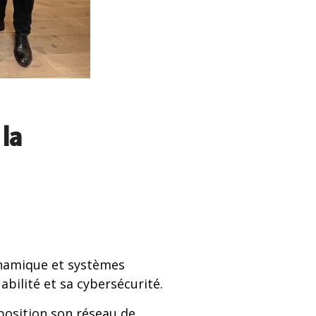
 la
dynamique et systèmes
ilité et sa cybersécurité.
sposition son réseau de