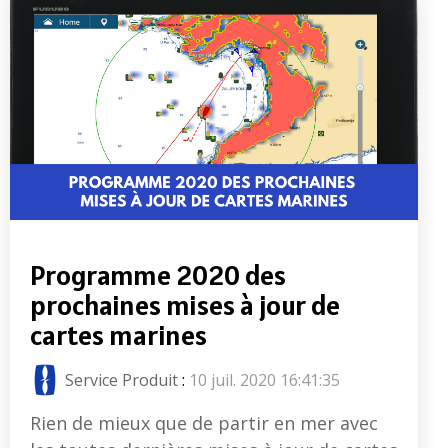
Programme 2020 des
prochaines mises à jour de
cartes marines
Service Produit
:
10 juil. 2020 16:41:35
Rien de mieux que de partir en mer avec