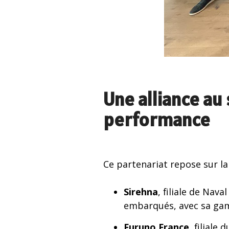
Une alliance au 
performance
Ce partenariat repose sur l
Sirehna
, filiale de Na
embarqués, avec sa gamm
Furuno France
, filiale