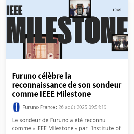
Furuno célèbre la
reconnaissance de son sondeur
comme IEEE Milestone
Furuno France
:
26 août 2025 09:54:19
Le sondeur de Furuno a été reconnu
comme « IEEE Milestone » par l’Institute of