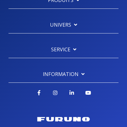
PRODUITS
UNIVERS
SERVICE
INFORMATION
Facebook
Instagram
LinkedIn
YouTube