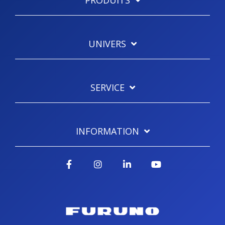
PRODUITS
UNIVERS
SERVICE
INFORMATION
Facebook
Instagram
LinkedIn
YouTube