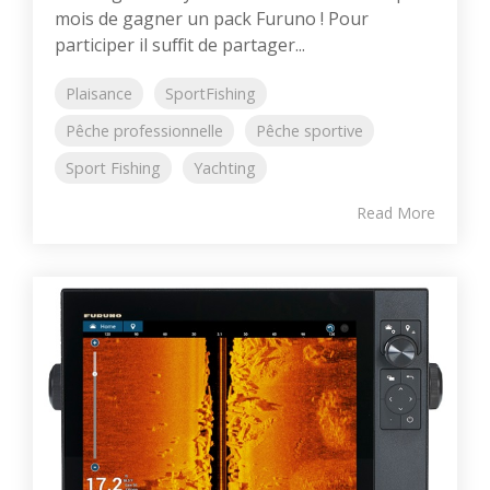
mois de gagner un pack Furuno ! Pour
participer il suffit de partager...
Plaisance
SportFishing
Pêche professionnelle
Pêche sportive
Sport Fishing
Yachting
Read More