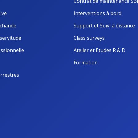
Contrat de maintenance S
ive
Interventions à bord
chande
Support et Suivi à distance
servitude
Class surveys
ssionnelle
Atelier et Etudes R & D
Formation
rrestres