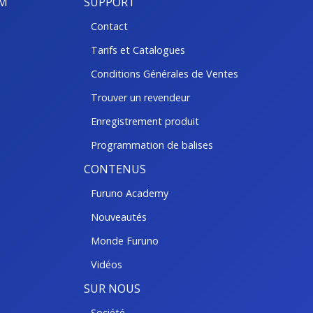
BM
SUPPORT
Contact
Tarifs et Catalogues
Conditions Générales de Ventes
Trouver un revendeur
Enregistrement produit
Programmation de balises
CONTENUS
Furuno Academy
Nouveautés
Monde Furuno
Vidéos
SUR NOUS
Société