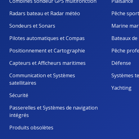
Combinés sondeur GPS multifonction
Plaisance
Radars bateau et Radar météo
Pêche sport
Sondeurs et Sonars
Marine mar
Pilotes automatiques et Compas
Bateaux de 
Positionnement et Cartographie
Pêche profe
Capteurs et Afficheurs maritimes
Défense
Communication et Systèmes 
Systèmes te
satellitaires
Yachting
Sécurité
Passerelles et Systèmes de navigation 
intégrés
Produits obsolètes