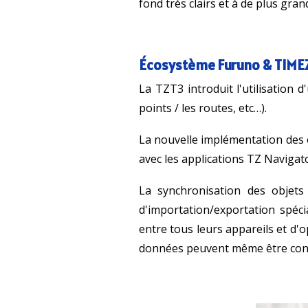
fond très clairs et à de plus gr
Écosystème Furuno & TIM
La TZT3 introduit l'utilisation 
points / les routes, etc…).
La nouvelle implémentation des o
avec les applications TZ Navigat
La synchronisation des objets 
d'importation/exportation spéc
entre tous leurs appareils et d'op
données peuvent même être consul