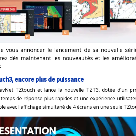
de vous annoncer le lancement de sa nouvelle série
ez dès maintenant les nouveautés et les améliorat
 !
uch3, encore plus de puissance
NavNet TZtouch et lance la nouvelle TZT3, dotée d'un p
temps de réponse plus rapides et une expérience utilisat
ble avec l'affichage simultané de 4 écrans en une seule TZto