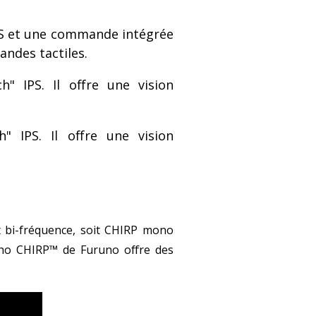
IPS et une commande intégrée
ndes tactiles.
h" IPS. Il offre une vision
" IPS. Il offre une vision
t bi-fréquence, soit CHIRP mono
cho CHIRP™ de Furuno offre des