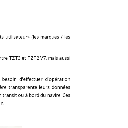
s utilisateur» (les marques / les
entre TZT3 et TZT2 V7, mais aussi
 besoin d'effectuer d'opération
ière transparente leurs données
en transit ou à bord du navire. Ces
n.