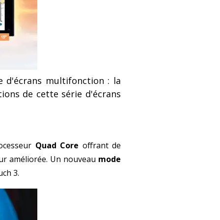
 d'écrans multifonction : la
ions de cette série d'écrans
rocesseur
Quad Core
offrant de
eur améliorée. Un nouveau
mode
uch 3.