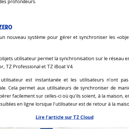
andes profondeurs.
EZERO
d'un nouveau système pour gérer et synchroniser les «objet
bjets utilisateur permet la synchronisation sur le réseau 
or, TZ Professional et TZ iBoat V4.
utilisateur est instantanée et les utilisateurs n'ont pas
iale. Cela permet aux utilisateurs de synchroniser de man
érer facilement sur celles-ci où qu'ils soient, à la maison, 
tées en ligne lorsque l'utilisateur est de retour à la maiso
Lire l'article sur TZ Cloud