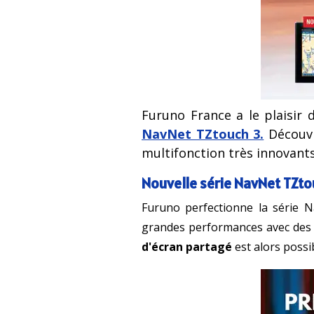
Furuno France a le plaisir 
NavNet TZtouch 3
.
Découvr
multifonction très innovants
Nouvelle série NavNet TZto
Furuno perfectionne la série 
grandes performances avec des 
d'écran partagé
est alors possi