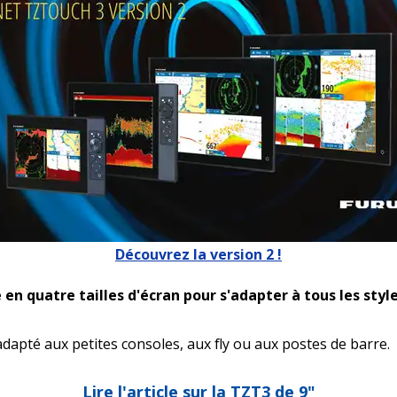
Découvrez la version 2 !
 en quatre tailles d'écran pour s'adapter à tous les styl
 adapté aux petites consoles, aux fly ou aux postes de barre.
Lire l'article sur la TZT3 de 9"