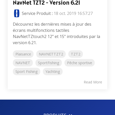
NavNet TZT2 - Version 6.21
Service Produit
:
18 oct. 2019 16:57:27
Découvrez les dernières mises à jour des
écrans multifonctions tactiles
NavNetTZtouch2 12" et 15" introduites par la
version 6.21.
Plaisance
NAVNETTZT2
TZT2
NAVNET
SportFishing
Pêche sportive
Sport Fishing
Yachting
Read More