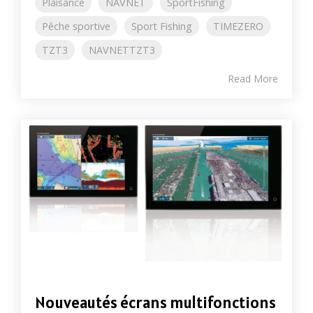
Plaisance
NAVNET
SportFishing
Pêche sportive
Sport Fishing
TIMEZERO
TZT3
NAVNETTZT3
Read More
Nouveautés écrans multifonctions