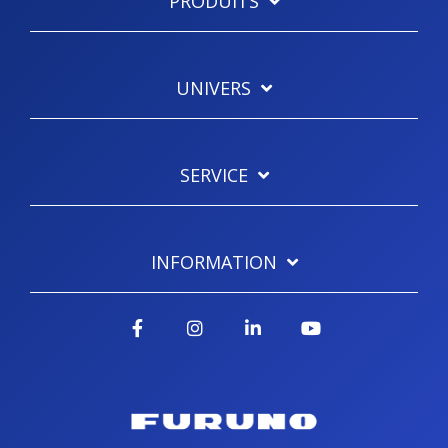
PRODUITS
UNIVERS
SERVICE
INFORMATION
Facebook
Instagram
LinkedIn
YouTube