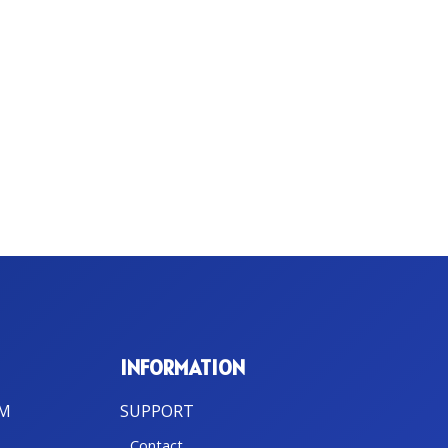
INFORMATION
BM
SUPPORT
Contact