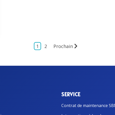
1
2
Prochain
SERVICE
Contrat de maintenance S