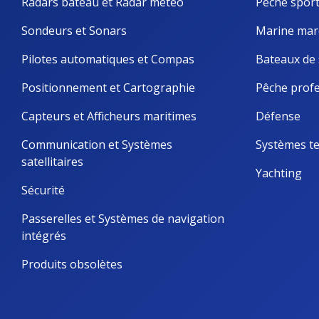
Radars bateau et Radar météo
Pêche sport
Sondeurs et Sonars
Marine mar
Pilotes automatiques et Compas
Bateaux de 
Positionnement et Cartographie
Pêche profe
Capteurs et Afficheurs maritimes
Défense
Communication et Systèmes 
Systèmes te
satellitaires
Yachting
Sécurité
Passerelles et Systèmes de navigation 
intégrés
Produits obsolètes