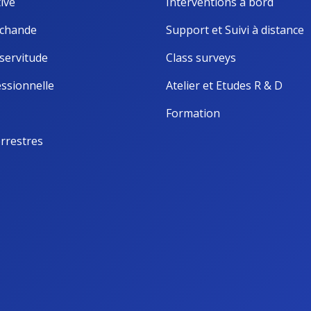
ive
Interventions à bord
chande
Support et Suivi à distance
servitude
Class surveys
ssionnelle
Atelier et Etudes R & D
Formation
rrestres