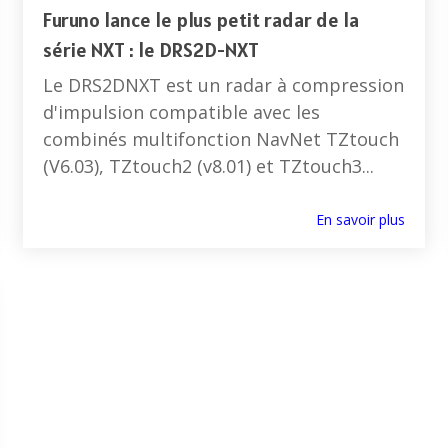
Furuno lance le plus petit radar de la
série NXT : le DRS2D-NXT
Le DRS2DNXT est un radar à compression
d'impulsion compatible avec les
combinés multifonction NavNet TZtouch
(V6.03), TZtouch2 (v8.01) et TZtouch3...
En savoir plus