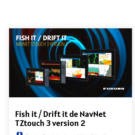
Fish it / Drift it de NavNet
TZtouch 3 version 2