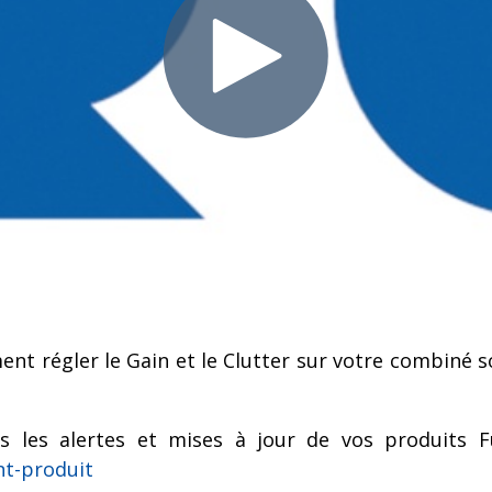
nt régler le Gain et le Clutter sur votre combiné
es les alertes et mises à jour de vos produits
F
nt-produit