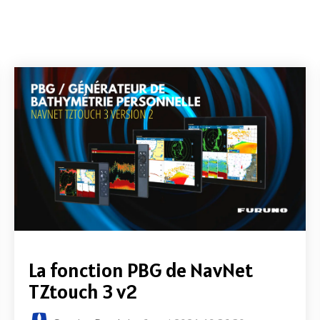
La fonction PBG de NavNet
TZtouch 3 v2