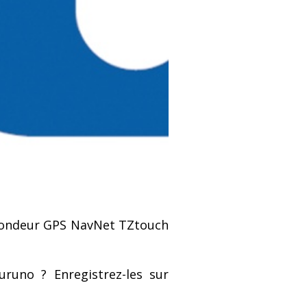
 sondeur GPS NavNet TZtouch
uruno
? Enregistrez-les sur