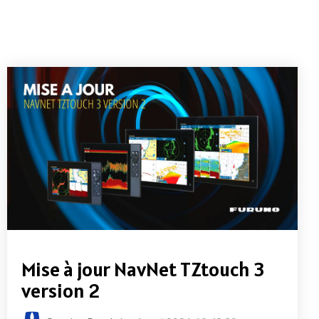
Mise à jour NavNet TZtouch 3
version 2