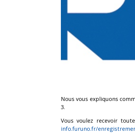
Nous vous expliquons comme
3.
Vous voulez recevoir tout
info.furuno.fr/enregistreme